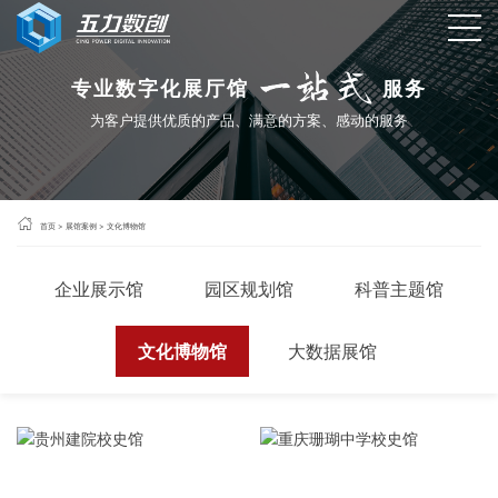
专业数字化展厅馆
服务
为客户提供优质的产品、满意的方案、感动的服务

首页
>
展馆案例
>
文化博物馆
企业展示馆
园区规划馆
科普主题馆
文化博物馆
大数据展馆